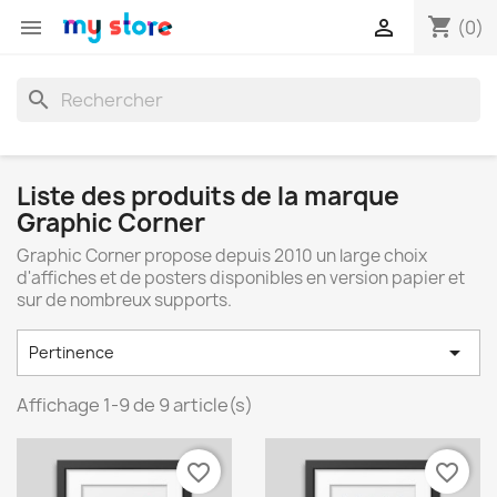
shopping_cart


(0)
search
Liste des produits de la marque
Graphic Corner
Graphic Corner propose depuis 2010 un large choix
d'affiches et de posters disponibles en version papier et
sur de nombreux supports.

Pertinence
Affichage 1-9 de 9 article(s)
favorite_border
favorite_border