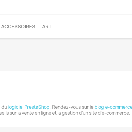
ACCESSOIRES
ART
e du
logiciel PrestaShop.
Rendez-vous sur le
blog e-commerce
eils sur la vente en ligne et la gestion d'un site d'e-commerce.
réer une liste d'envies