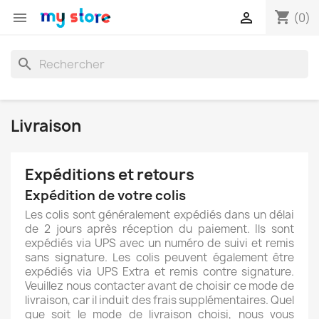
shopping_cart


(0)
search
Livraison
Expéditions et retours
Expédition de votre colis
Les colis sont généralement expédiés dans un délai
de 2 jours après réception du paiement. Ils sont
expédiés via UPS avec un numéro de suivi et remis
sans signature. Les colis peuvent également être
expédiés via UPS Extra et remis contre signature.
Veuillez nous contacter avant de choisir ce mode de
livraison, car il induit des frais supplémentaires. Quel
que soit le mode de livraison choisi, nous vous