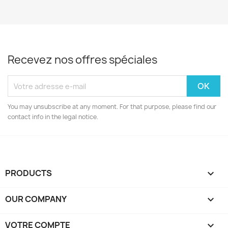
Recevez nos offres spéciales
You may unsubscribe at any moment. For that purpose, please find our
contact info in the legal notice.
PRODUCTS

OUR COMPANY

VOTRE COMPTE
