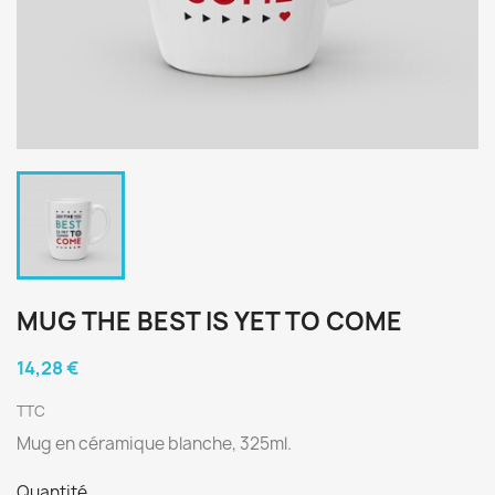
MUG THE BEST IS YET TO COME
14,28 €
TTC
Mug en céramique blanche, 325ml.
Quantité